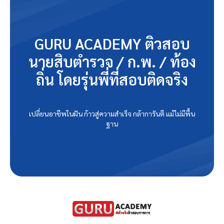
GURU ACADEMY ติวสอบ
นายสิบตำรวจ / ก.พ. / ท้อง
ถิ่น โดยรุ่นพี่ที่สอบติดจริง
เปลี่ยนอาชีพในฝัน ก้าวสู่ความสำเร็จ กล้าการันตี แม้ไม่มีพื้น
ฐาน