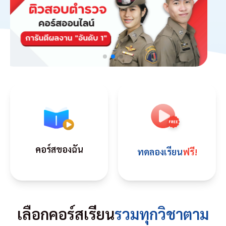
คอร์สของฉัน
ทดลองเรียน
ฟรี!
เลือกคอร์สเรียน
รวมทุกวิชาตาม