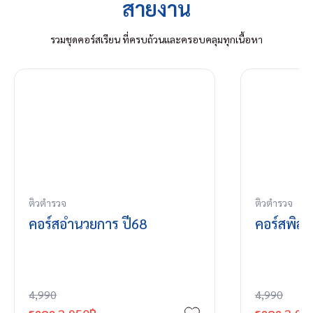
สายงาน
รวมชุดคอร์สเรียน ที่ครบถ้วนและครอบคลุมทุกเนื้อหา
ติวตำรวจ
ติวตำรวจ
คอร์สอำนวยการ ปี68
คอร์สพิสู
4,990
4,990